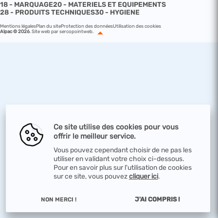
18 - MARQUAGE
20 - MATERIELS ET EQUIPEMENTS
28 - PRODUITS TECHNIQUES
30 - HYGIENE
Mentions légales
Plan du site
Protection des données
Utilisation des cookies
Alpac © 2026
.
Site web par sercopointweb
.
Ce site utilise des cookies pour vous
offrir le meilleur service.
Vous pouvez cependant choisir de ne pas les
utiliser en validant votre choix ci-dessous.
Pour en savoir plus sur l'utilisation de cookies
sur ce site, vous pouvez
cliquer ici
.
J'AI COMPRIS !
NON MERCI !