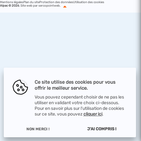
Mentions légales
Plan du site
Protection des données
Utilisation des cookies
Alpac © 2026
.
Site web par sercopointweb
.
Ce site utilise des cookies pour vous
offrir le meilleur service.
Vous pouvez cependant choisir de ne pas les
utiliser en validant votre choix ci-dessous.
Pour en savoir plus sur l'utilisation de cookies
sur ce site, vous pouvez
cliquer ici
.
J'AI COMPRIS !
NON MERCI !