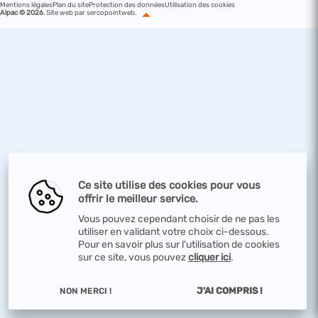
Mentions légales
Plan du site
Protection des données
Utilisation des cookies
Alpac © 2026
.
Site web par sercopointweb
.
Ce site utilise des cookies pour vous
offrir le meilleur service.
Vous pouvez cependant choisir de ne pas les
utiliser en validant votre choix ci-dessous.
Pour en savoir plus sur l'utilisation de cookies
sur ce site, vous pouvez
cliquer ici
.
J'AI COMPRIS !
NON MERCI !