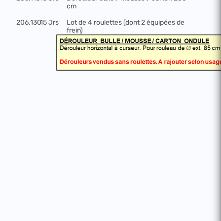
cm
206.130
15 Jrs
Lot de 4 roulettes (dont 2 équipées de
frein)