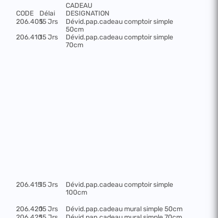
CADEAU
CODE
Délai
DESIGNATION
206.405
15 Jrs
Dévid.pap.cadeau comptoir simple
50cm
206.410
15 Jrs
Dévid.pap.cadeau comptoir simple
70cm
206.415
15 Jrs
Dévid.pap.cadeau comptoir simple
100cm
206.420
15 Jrs
Dévid.pap.cadeau mural simple 50cm
206.425
15 Jrs
Dévid.pap.cadeau mural simple 70cm