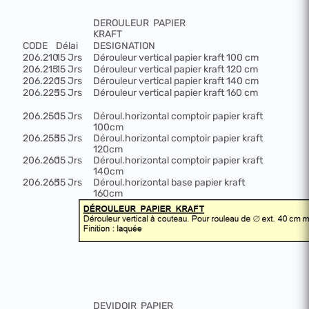
DEROULEUR
PAPIER
KRAFT
CODE
Délai
DESIGNATION
206.210
15 Jrs
Dérouleur vertical papier kraft 100 cm
206.215
15 Jrs
Dérouleur vertical papier kraft 120 cm
206.220
15 Jrs
Dérouleur vertical papier kraft 140 cm
206.225
15 Jrs
Dérouleur vertical papier kraft 160 cm
206.250
15 Jrs
Déroul.horizontal comptoir papier kraft
100cm
206.255
15 Jrs
Déroul.horizontal comptoir papier kraft
120cm
206.260
15 Jrs
Déroul.horizontal comptoir papier kraft
140cm
206.265
15 Jrs
Déroul.horizontal base papier kraft
160cm
DEVIDOIR
PAPIER