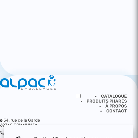
CATALOGUE
PRODUITS PHARES
À PROPOS
CONTACT
54, rue de la Garde
69360 COMMUNAY
04 72 49 89 79