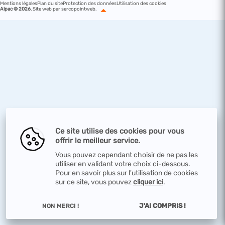
Mentions légales
Plan du site
Protection des données
Utilisation des cookies
Alpac © 2026
.
Site web par sercopointweb
.
Ce site utilise des cookies pour vous
offrir le meilleur service.
Vous pouvez cependant choisir de ne pas les
utiliser en validant votre choix ci-dessous.
Pour en savoir plus sur l'utilisation de cookies
sur ce site, vous pouvez
cliquer ici
.
J'AI COMPRIS !
NON MERCI !