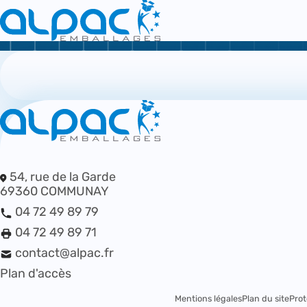
54, rue de la Garde
69360 COMMUNAY
04 72 49 89 79
04 72 49 89 71
contact@alpac.fr
Plan d'accès
Mentions légales
Plan du site
Prot