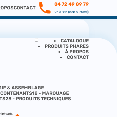
04 72 49 89 79
ROPOS
CONTACT
9h à 18h (non surtaxé)
CATALOGUE
PRODUITS PHARES
À PROPOS
CONTACT
ESIF & ASSEMBLAGE
- CONTENANTS
18 - MARQUAGE
NTS
28 - PRODUITS TECHNIQUES
pointweb
.